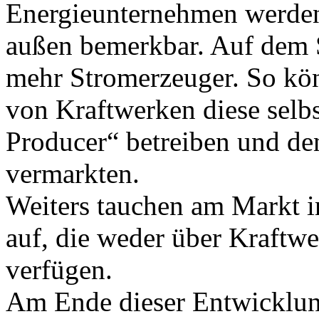
Energieunternehmen werden
außen bemerkbar. Auf dem 
mehr Stromerzeuger. So kön
von Kraftwerken diese selb
Producer“ betreiben und de
vermarkten.
Weiters tauchen am Markt 
auf, die weder über Kraftw
verfügen.
Am Ende dieser Entwicklung