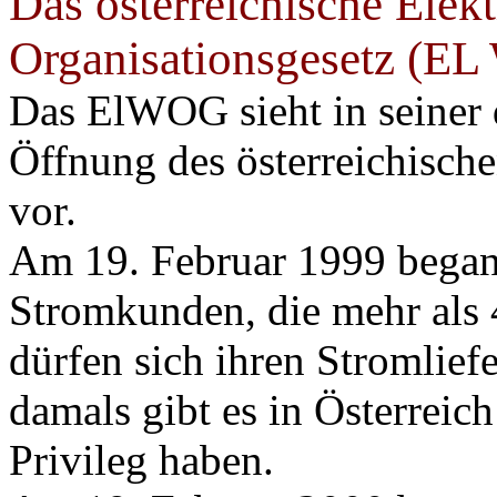
Das österreichische Elekt
Organisationsgesetz (E
Das ElWOG sieht in seiner d
Öffnung des österreichisch
vor.
Am 19. Februar 1999 begann
Stromkunden, die mehr als
dürfen sich ihren Stromliefe
damals gibt es in Österreic
Privileg haben.