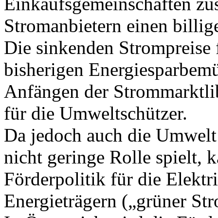
Einkaufsgemeinschaften zu
Stromanbietern einen billig
Die sinkenden Strompreise
bisherigen Energiesparbemü
Anfängen der Strommarktlib
für die Umweltschützer.
Da jedoch auch die Umwelt 
nicht geringe Rolle spielt, 
Förderpolitik für die Elekt
Energieträgern („grüner Str