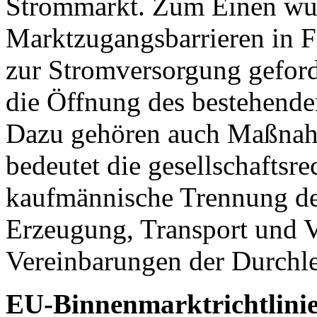
Strommarkt. Zum Einen wur
Marktzugangsbarrieren in 
zur Stromversorgung geford
die Öffnung des bestehenden
Dazu gehören auch Maßnah
bedeutet die gesellschaftsr
kaufmännische Trennung der
Erzeugung, Transport und V
Vereinbarungen der Durchle
EU-Binnenmarktrichtlini