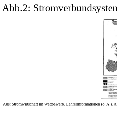
Abb.2: Stromverbundsyste
Aus: Stromwirtschaft im Wettbewerb. Lehrerinformationen (o. A.). Ar