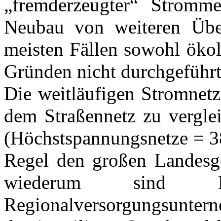
„fremderzeugter“ Stromm
Neubau von weiteren Über
meisten Fällen sowohl öko
Gründen nicht durchgeführ
Die weitläufigen Stromnetz
dem Straßennetz zu vergle
(Höchstspannungsnetze = 3
Regel den großen Landesge
wiederum sind E
Regionalversorgungsunte