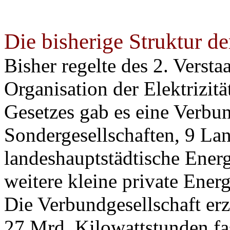
Die bisherige Struktur der
Bisher regelte des 2. Versta
Organisation der Elektrizitä
Gesetzes gab es eine Verbun
Sondergesellschaften, 9 La
landeshauptstädtische Ener
weitere kleine private Energ
Die Verbundgesellschaft erz
27 Mrd. Kilowattstunden fa