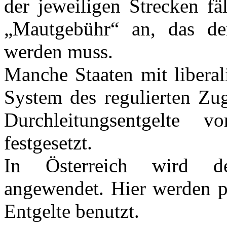
der jeweiligen Strecken fä
„Mautgebühr“ an, das de
werden muss.
Manche Staaten mit liberal
System des regulierten Zu
Durchleitungsentgelte v
festgesetzt.
In Österreich wird de
angewendet. Hier werden pr
Entgelte benutzt.