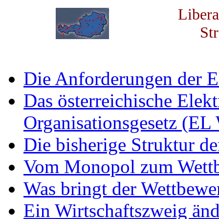
Libera
St
Die Anforderungen der EU
Das österreichische Elekt
Organisationsgesetz (E
Die bisherige Struktur der
Vom Monopol zum Wett
Was bringt der Wettbewe
Ein Wirtschaftszweig änd