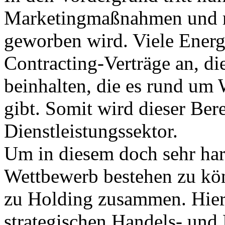
Marketingmaßnahmen und m
geworben wird. Viele Ener
Contracting-Verträge an, di
beinhalten, die es rund um
gibt. Somit wird dieser Be
Dienstleistungssektor.
Um in diesem doch sehr ha
Wettbewerb bestehen zu kön
zu Holding zusammen. Hier
strategischen Handels- un